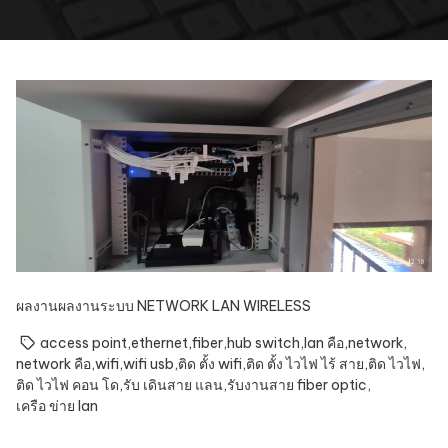
ผลงาน
ผลงานระบบ NETWORK LAN WIRELESS
access point
,
ethernet
,
fiber
,
hub switch
,
lan คือ
,
network
,
network คือ
,
wifi
,
wifi usb
,
ติด ตั้ง wifi
,
ติด ตั้ง ไวไฟ ไร้ สาย
,
ติด ไวไฟ
,
ติด ไวไฟ คอน โด
,
รับ เดินสาย แลน
,
รับงานสาย fiber optic
,
เครือ ข่าย lan