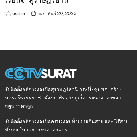
admin
กุมภาพันธ์ 20, 2023
Posted
by
รับติดตั้งกล้องวงจรปิดสุราษฎร์ธานี กระบี่ · ชุมพร · ตรัง ·
นครศรีธรรมราช · พังงา · พัทลุง · ภูเก็ต · ระนอง · สงขลา ·
สตูล ราคาถูก
รับติดตั้งกล้องวงจรปิดครบวงจร ทั้งแบบเดินสาย และ ไร้สาย
ทั้งภายในและภายนอกอาคาร