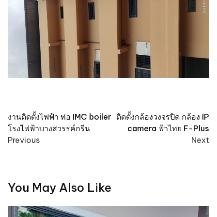
Post
งานติดตั้งไฟฟ้า ท่อ IMC boiler
ติดตั้งกล้องวงจรปิด กล้อง IP
โรงไฟฟ้าบางสวรรค์กรีน
camera ฟ้าไทย F-Plus
navigation
Previous
Next
You May Also Like