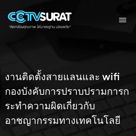
Skip
to
content
งานติดตั้งสายแลนและ wifi
กองบังคับการปราบปรามการก
ระทำความผิดเกี่ยวกับ
อาชญากรรมทางเทคโนโลยี