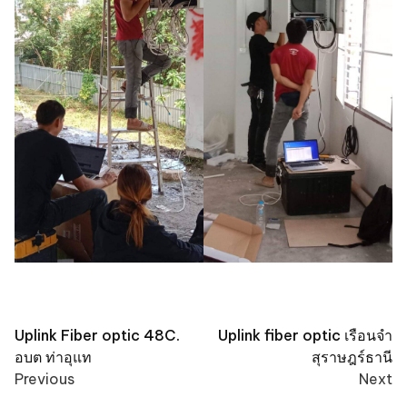
Post
Uplink Fiber optic 48C.
Uplink fiber optic เรือนจำ
อบต ท่าอุแท
สุราษฎร์ธานี
navigation
Previous
Next