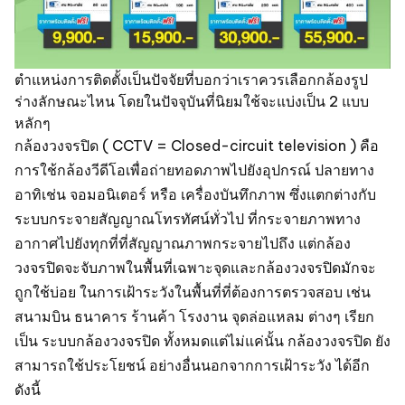
ตำแหน่งการติดตั้งเป็นปัจจัยที่บอกว่าเราควรเลือกกล้องรูป
ร่างลักษณะไหน โดยในปัจจุบันที่นิยมใช้จะแบ่งเป็น 2 แบบ
หลักๆ
กล้องวงจรปิด ( CCTV = Closed-circuit television ) คือ
การใช้กล้องวีดีโอเพื่อถ่ายทอดภาพไปยังอุปกรณ์ ปลายทาง
อาทิเช่น จอมอนิเตอร์ หรือ เครื่องบันทึกภาพ ซึ่งแตกต่างกับ
ระบบกระจายสัญญาณโทรทัศน์ทั่วไป ที่กระจายภาพทาง
อากาศไปยังทุกที่ที่สัญญาณภาพกระจายไปถึง แต่กล้อง
วงจรปิดจะจับภาพในพื้นที่เฉพาะจุดและกล้องวงจรปิดมักจะ
ถูกใช้บ่อย ในการเฝ้าระวังในพื้นที่ที่ต้องการตรวจสอบ เช่น
สนามบิน ธนาคาร ร้านค้า โรงงาน จุดล่อแหลม ต่างๆ เรียก
เป็น ระบบกล้องวงจรปิด ทั้งหมดแต่ไม่แค่นั้น กล้องวงจรปิด ยัง
สามารถใช้ประโยชน์ อย่างอื่นนอกจากการเฝ้าระวัง ได้อีก
ดังนี้