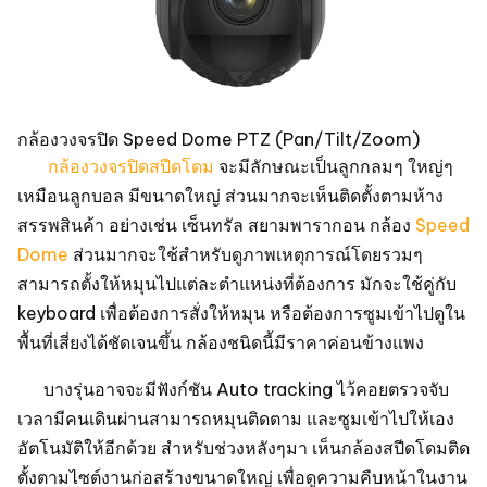
กล้องวงจรปิด Speed Dome PTZ (Pan/Tilt/Zoom)
กล้องวงจรปิดสปีดโดม
จะมีลักษณะเป็นลูกกลมๆ ใหญ่ๆ
เหมือนลูกบอล มีขนาดใหญ่ ส่วนมากจะเห็นติดตั้งตามห้าง
สรรพสินค้า อย่างเช่น เซ็นทรัล สยามพารากอน กล้อง
Speed
Dome
ส่วนมากจะใช้สำหรับดูภาพเหตุการณ์โดยรวมๆ
สามารถตั้งให้หมุนไปแต่ละตำแหน่งที่ต้องการ มักจะใช้คู่กับ
keyboard เพื่อต้องการสั่งให้หมุน หรือต้องการซูมเข้าไปดูใน
พื้นที่เสี่ยงได้ชัดเจนขึ้น กล้องชนิดนี้มีราคาค่อนข้างแพง
บางรุ่นอาจจะมีฟังก์ชัน Auto tracking ไว้คอยตรวจจับ
เวลามีคนเดินผ่านสามารถหมุนติดตาม และซูมเข้าไปให้เอง
อัตโนมัติให้อีกด้วย สำหรับช่วงหลังๆมา เห็นกล้องสปีดโดมติด
ตั้งตามไซต์งานก่อสร้างขนาดใหญ่ เพื่อดูความคืบหน้าในงาน