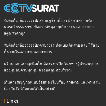
รับติดตั้งกล้องวงจรปิดสุราษฎร์ธานี กระบี่ · ชุมพร · ตรัง ·
นครศรีธรรมราช · พังงา · พัทลุง · ภูเก็ต · ระนอง · สงขลา ·
สตูล ราคาถูก
รับติดตั้งกล้องวงจรปิดครบวงจร ทั้งแบบเดินสาย และ ไร้สาย
ทั้งภายในและภายนอกอาคาร
พร้อมออกแบบจุดติดตั้งกล้องวงจรปิด โดยช่างผู้ชำนาญการ
ส่องมุมอับครบทุกมุม ครอบคลุมทั่วบริเวณ
เดินสายสัญญาณแบบร้อยท่อ เรียบร้อย สวยงาม และทนทาน
ป้องกันสัตว์กัดแทะได้เป็นอย่างดี
Links