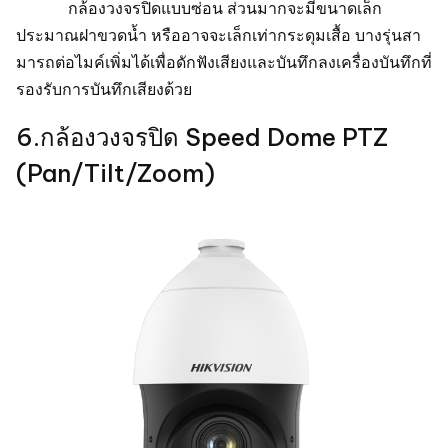
กล้องวงจรปิดแบบซ่อน ส่วนมากจะมีขนาดเล็ก
ประมาณฝาขวดน้ำ หรืออาจจะเล็กเท่ากระดุมเสื้อ บางรุ่นสา
มารถต่อไมค์เพิ่มได้เพื่อดักฟังเสียงและบันทึกลงเครื่องบันทึกที่
รองรับการบันทึกเสียงด้วย
6.กล้องวงจรปิด Speed Dome PTZ
(Pan/Tilt/Zoom)