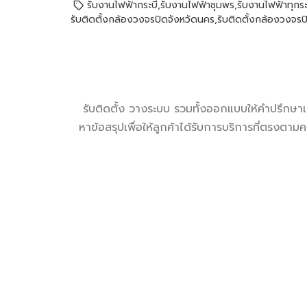
รับงานไฟฟ้ากระบี่
,
รับงานไฟฟ้าชุมพร
,
รับงานไฟฟ้าทุกร
รับติดตั้งกล้องวงจรปิดจังหวัดนคร
,
รับติดตั้งกล้องวงจรป
รับติดตั้ง วางระบบ รวมทั้งออกแบบให้คำปรึกษาเ
หาข้อสรุปเพื่อให้ลูกค้าได้รับการบริการที่ตรง