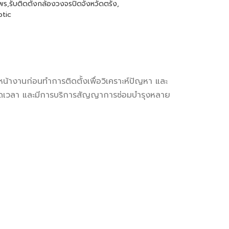
มพร
,
รับติดตั้งกล้องวงจรปิดจังหวัดตรัง
,
ptic
น้างานก่อนทำการติดตั้งเพื่อวิเคราะห์ปัญหา และ
าตลอดเวลา และมีการบริการสัญญาการซ่อมบำรุงหลาย