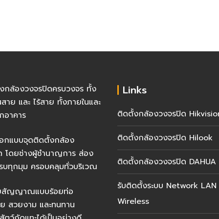
Links
ั้งกล้องวงจรปิดครบวงจร ทั้ง
นสาย และ ไร้สาย ทั้งภายในและ
ติดตั้งกล้องวงจรปิด Hikvisio
กอาคาร
ติดตั้งกล้องวงจรปิด Hilook
อกแบบจุดติดตั้งกล้อง
ด โดยช่างผู้ชำนาญการ ส่อง
ติดตั้งกล้องวงจรปิด DAHUA
รบทุกมุม ครอบคลุมทั่วบริเวณ
รับติดตั้งระบบ Network LAN
ายสัญญาณแบบร้อยท่อ
Wireless
้อย สวยงาม และทนทาน
สัตว์กัดแทะได้เป็นอย่างดี