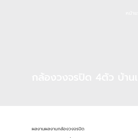
หน้าแ
กล้องวงจรปิด 4ตัว บ้านเ
ผลงาน
ผลงานกล้องวงจรปิด