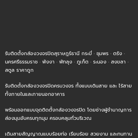
รับติดตั้งกล้องวงจรปิดสุราษฎร์ธานี กระบี่ · ชุมพร · ตรัง ·
นครศรีธรรมราช · พังงา · พัทลุง · ภูเก็ต · ระนอง · สงขลา ·
สตูล ราคาถูก
รับติดตั้งกล้องวงจรปิดครบวงจร ทั้งแบบเดินสาย และ ไร้สาย
ทั้งภายในและภายนอกอาคาร
พร้อมออกแบบจุดติดตั้งกล้องวงจรปิด โดยช่างผู้ชำนาญการ
ส่องมุมอับครบทุกมุม ครอบคลุมทั่วบริเวณ
เดินสายสัญญาณแบบร้อยท่อ เรียบร้อย สวยงาม และทนทาน