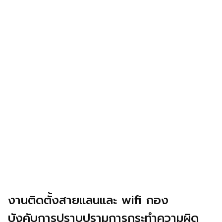
งานติดตั้งสายแลนและ wifi กอง
บังคับการปราบปรามการกระทำความผิด