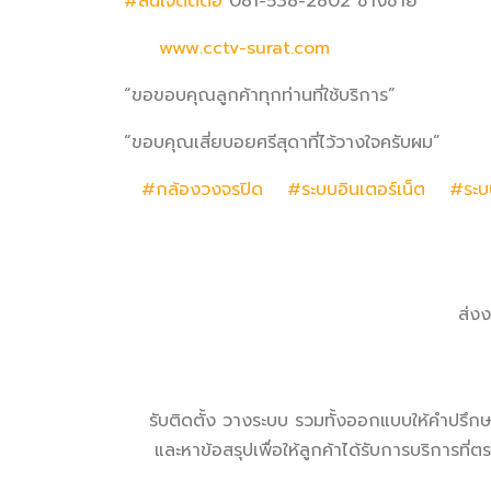
#สนใจติดต่อ
081-538-2802 ช่างชาย
www.cctv-surat.com
“ขอขอบคุณลูกค้าทุกท่านที่ใช้บริการ”
“ขอบคุณเสี่ยบอยศรีสุดาที่ไว้วางใจครับผม”
#กล้องวงจรปิด
#ระบบอินเตอร์เน็ต
#ระบ
ส่งง
รับติดตั้ง วางระบบ รวมทั้งออกแบบให้คำปรึกษ
และหาข้อสรุปเพื่อให้ลูกค้าได้รับการบริการ