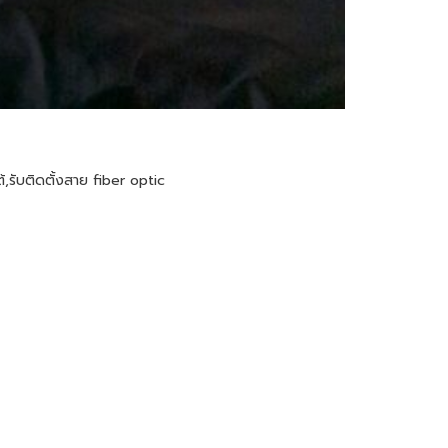
้
,
รับติดตั้งสาย fiber optic