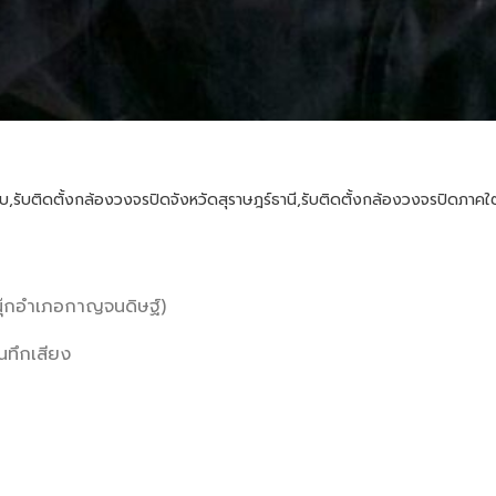
บบ
,
รับติดตั้งกล้องวงจรปิดจังหวัดสุราษฎร์ธานี
,
รับติดตั้งกล้องวงจรปิดภาคใต
นุ๊กอำเภอกาญจนดิษฐ์)
นทึกเสียง