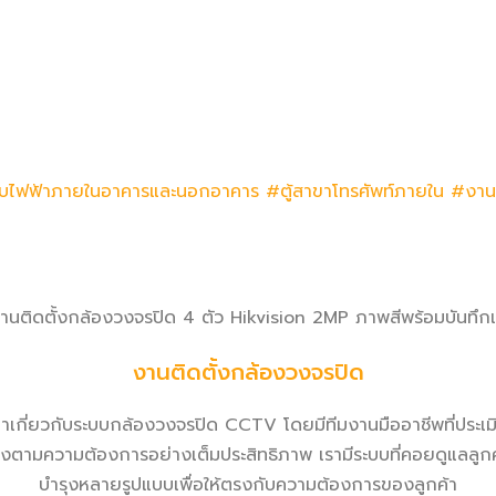
บไฟฟ้าภายในอาคารและนอกอาคาร
#ตู้สาขาโทรศัพท์ภายใน
#งาน
านติดตั้งกล้องวงจรปิด 4 ตัว Hikvision 2MP ภาพสีพร้อมบันทึก
งานติดตั้งกล้องวงจรปิด
าเกี่ยวกับระบบกล้องวงจรปิด CCTV โดยมีทีมงานมืออาชีพที่ประเมิ
ที่ตรงตามความต้องการอย่างเต็มประสิทธิภาพ เรามีระบบที่คอยดูแ
บำรุงหลายรูปแบบเพื่อให้ตรงกับความต้องการของลูกค้า