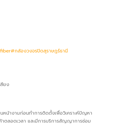
fiber
#กล้องวงจรปิดสุราษฎร์ธานี
เสียง
นหน้างานก่อนทำการติดตั้งเพื่อวิเคราะห์ปัญหา
ลลูกค้าตลอดเวลา และมีการบริการสัญญาการซ่อม