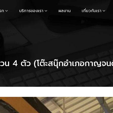
รก
บริการของเรา
ผลงาน
เกี่ยวกับเรา
วน 4 ตัว (โต๊ะสนุ๊กอำเภอกาญจนด