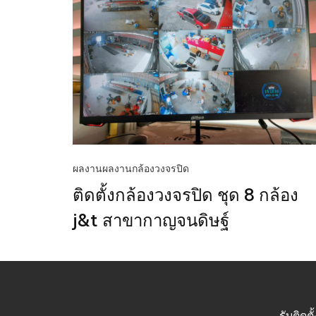
ผลงาน
ผลงานกล้องวงจรปิด
ติดตั้งกล้องวงจรปิด ชุด 8 กล้อง
j&t สาขากาญจนดิษฐ์
รับติดต