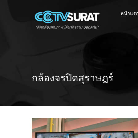
Skip
to
หน้าแร
content
กล้องจรปิดสุราษฎร์