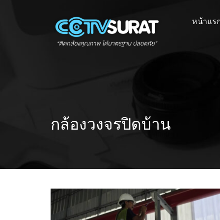
Skip
to
หน้าแร
content
กล้องวงจรปิดบ้าน