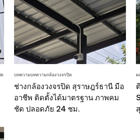
ิด
บทความ
บทความกล้องวงจรปิด
ผ
ช่างกล้องวงจรปิด สุราษฎร์ธานี มือ
ต
อาชีพ ติดตั้งได้มาตรฐาน ภาพคม
S
ชัด ปลอดภัย 24 ชม.
ส