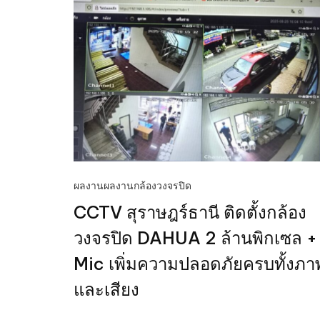
ผลงาน
ผลงานกล้องวงจรปิด
CCTV สุราษฎร์ธานี ติดตั้งกล้อง
วงจรปิด DAHUA 2 ล้านพิกเซล +
Mic เพิ่มความปลอดภัยครบทั้งภา
และเสียง