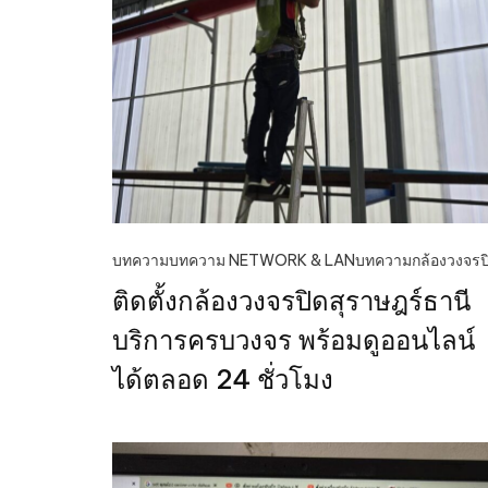
บทความ
บทความ NETWORK & LAN
บทความกล้องวงจรป
ติดตั้งกล้องวงจรปิดสุราษฎร์ธานี
บริการครบวงจร พร้อมดูออนไลน์
ได้ตลอด 24 ชั่วโมง