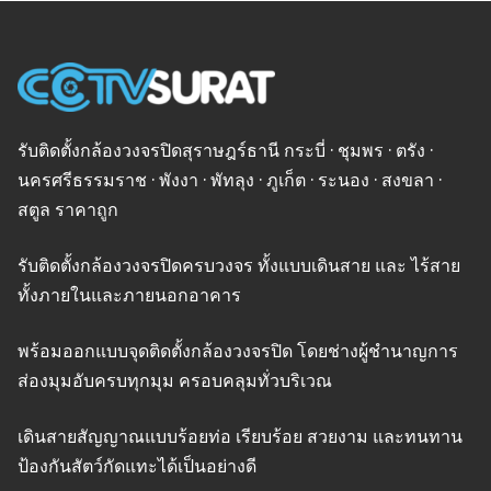
รับติดตั้งกล้องวงจรปิดสุราษฎร์ธานี กระบี่ · ชุมพร · ตรัง ·
นครศรีธรรมราช · พังงา · พัทลุง · ภูเก็ต · ระนอง · สงขลา ·
สตูล ราคาถูก
รับติดตั้งกล้องวงจรปิดครบวงจร ทั้งแบบเดินสาย และ ไร้สาย
ทั้งภายในและภายนอกอาคาร
พร้อมออกแบบจุดติดตั้งกล้องวงจรปิด โดยช่างผู้ชำนาญการ
ส่องมุมอับครบทุกมุม ครอบคลุมทั่วบริเวณ
เดินสายสัญญาณแบบร้อยท่อ เรียบร้อย สวยงาม และทนทาน
ป้องกันสัตว์กัดแทะได้เป็นอย่างดี