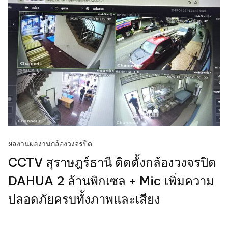
ผลงาน
ผลงานกล้องวงจรปิด
CCTV สุราษฎร์ธานี ติดตั้งกล้องวงจรปิด
DAHUA 2 ล้านพิกเซล + Mic เพิ่มความ
ปลอดภัยครบทั้งภาพและเสียง