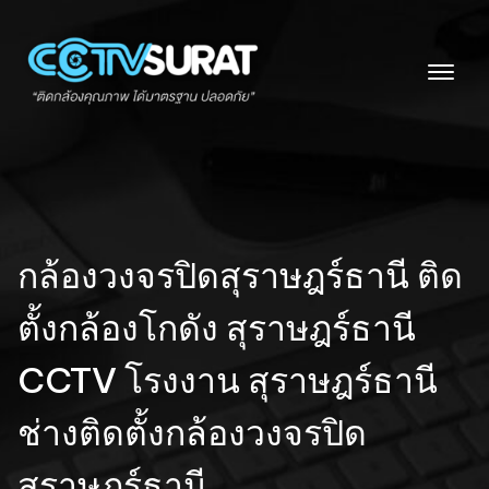
Skip
to
content
กล้องวงจรปิดสุราษฎร์ธานี ติด
ตั้งกล้องโกดัง สุราษฎร์ธานี
CCTV โรงงาน สุราษฎร์ธานี
ช่างติดตั้งกล้องวงจรปิด
สุราษฎร์ธานี