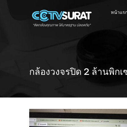
Skip
to
หน้าแร
content
กล้องวงจรปิด 2 ล้านพิกเ