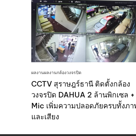
ผลงาน
ผลงานกล้องวงจรปิด
CCTV สุราษฎร์ธานี ติดตั้งกล้อง
วงจรปิด DAHUA 2 ล้านพิกเซล +
Mic เพิ่มความปลอดภัยครบทั้งภา
และเสียง