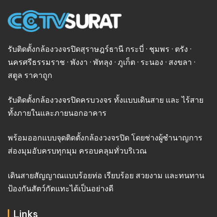
รับติดตั้งกล้องวงจรปิดสุราษฎร์ธานี กระบี่ · ชุมพร · ตรัง ·
นครศรีธรรมราช · พังงา · พัทลุง · ภูเก็ต · ระนอง · สงขลา ·
สตูล ราคาถูก
รับติดตั้งกล้องวงจรปิดครบวงจร ทั้งแบบเดินสาย และ ไร้สาย
ทั้งภายในและภายนอกอาคาร
พร้อมออกแบบจุดติดตั้งกล้องวงจรปิด โดยช่างผู้ชำนาญการ
ส่องมุมอับครบทุกมุม ครอบคลุมทั่วบริเวณ
เดินสายสัญญาณแบบร้อยท่อ เรียบร้อย สวยงาม และทนทาน
ป้องกันสัตว์กัดแทะได้เป็นอย่างดี
Links