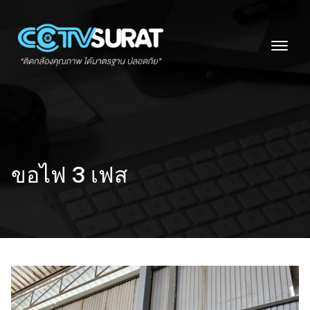
Skip
to
content
ขอไฟ 3 เฟส