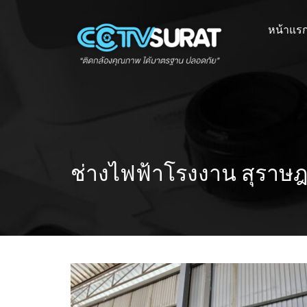
Skip
to
หน้าแร
content
ช่างไฟฟ้าโรงงาน สุราษฎ