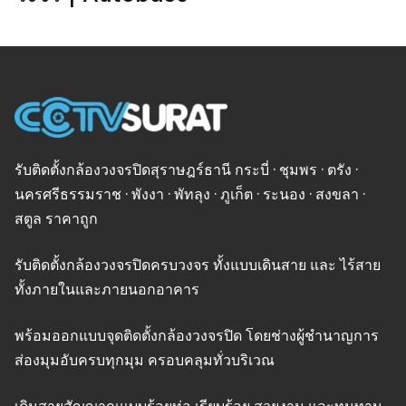
รับติดตั้งกล้องวงจรปิดสุราษฎร์ธานี กระบี่ · ชุมพร · ตรัง ·
นครศรีธรรมราช · พังงา · พัทลุง · ภูเก็ต · ระนอง · สงขลา ·
สตูล ราคาถูก
รับติดตั้งกล้องวงจรปิดครบวงจร ทั้งแบบเดินสาย และ ไร้สาย
ทั้งภายในและภายนอกอาคาร
พร้อมออกแบบจุดติดตั้งกล้องวงจรปิด โดยช่างผู้ชำนาญการ
ส่องมุมอับครบทุกมุม ครอบคลุมทั่วบริเวณ