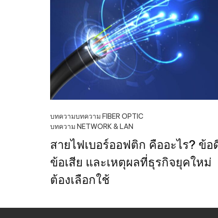
บทความ
บทความ FIBER OPTIC
บทความ NETWORK & LAN
สายไฟเบอร์ออฟติก คืออะไร? ข้อด
ข้อเสีย และเหตุผลที่ธุรกิจยุคใหม่
ต้องเลือกใช้