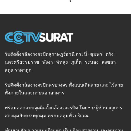
รับติดตั้งกล้องวงจรปิดสุราษฎร์ธานี กระบี่ · ชุมพร · ตรัง ·
นครศรีธรรมราช · พังงา · พัทลุง · ภูเก็ต · ระนอง · สงขลา ·
สตูล ราคาถูก
รับติดตั้งกล้องวงจรปิดครบวงจร ทั้งแบบเดินสาย และ ไร้สาย
ทั้งภายในและภายนอกอาคาร
พร้อมออกแบบจุดติดตั้งกล้องวงจรปิด โดยช่างผู้ชำนาญการ
ส่องมุมอับครบทุกมุม ครอบคลุมทั่วบริเวณ
เดินสายสัญญาณแบบร้อยท่อ เรียบร้อย สวยงาม และทนทาน