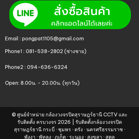
Email : pongpat1105@gmail.com
Phone1 : 081-538-2802 (ช่างชาย)
Phone2 : 094-636-6324
Open: 8.00น. - 20.00น. (ทุกวัน)
© ศูนย์จำหน่าย กล้องวงจรปิดสุราษฎร์ธานี CCTV และ
รับติดตั้ง ครบวงจร 2026 | รับติดตั้งกล้องวงจรปิด
สุราษฎร์ธานี กระบี่ · ชุมพร · ตรัง · นครศรีธรรมราช ·
พังงา · พัทลุง · ภูเก็ต · ระนอง · สงขลา · สตูล