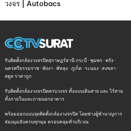
วงจร | Autobacs
รับติดตั้งกล้องวงจรปิดสุราษฎร์ธานี กระบี่ · ชุมพร · ตรัง ·
นครศรีธรรมราช · พังงา · พัทลุง · ภูเก็ต · ระนอง · สงขลา ·
สตูล ราคาถูก
รับติดตั้งกล้องวงจรปิดครบวงจร ทั้งแบบเดินสาย และ ไร้สาย
ทั้งภายในและภายนอกอาคาร
พร้อมออกแบบจุดติดตั้งกล้องวงจรปิด โดยช่างผู้ชำนาญการ
ส่องมุมอับครบทุกมุม ครอบคลุมทั่วบริเวณ