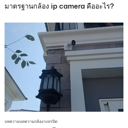
มาตรฐานกล้อง ip camera คืออะไร?
บทความ
บทความกล้องวงจรปิด