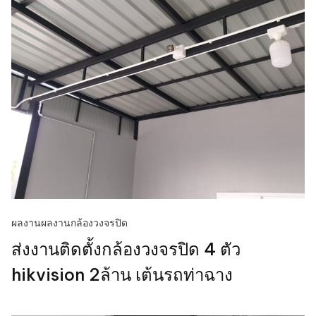
ผลงาน
ผลงานกล้องวงจรปิด
ส่งงานติดตั้งกล้องวงจรปิด 4 ตัว
hikvision 2ล้าน เต้นรถท่าฉาง