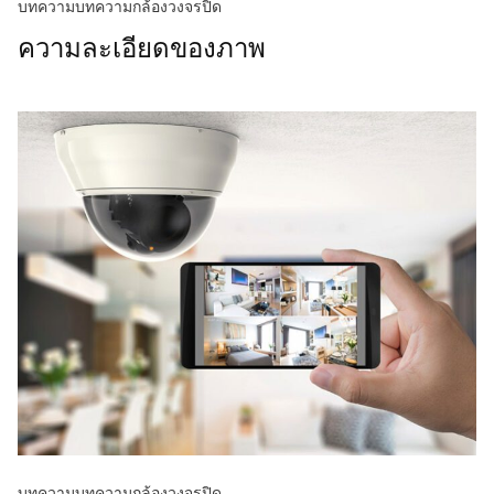
บทความ
บทความกล้องวงจรปิด
ความละเอียดของภาพ
บทความ
บทความกล้องวงจรปิด