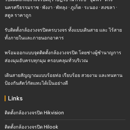
นครศรีธรรมราช · พังงา · พัทลุง · ภูเก็ต · ระนอง · สงขลา ·
สตูล ราคาถูก
รับติดตั้งกล้องวงจรปิดครบวงจร ทั้งแบบเดินสาย และ ไร้สาย
ทั้งภายในและภายนอกอาคาร
พร้อมออกแบบจุดติดตั้งกล้องวงจรปิด โดยช่างผู้ชำนาญการ
ส่องมุมอับครบทุกมุม ครอบคลุมทั่วบริเวณ
เดินสายสัญญาณแบบร้อยท่อ เรียบร้อย สวยงาม และทนทาน
ป้องกันสัตว์กัดแทะได้เป็นอย่างดี
Links
ติดตั้งกล้องวงจรปิด Hikvision
ติดตั้งกล้องวงจรปิด Hilook