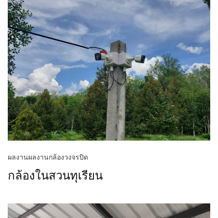
ผลงาน
ผลงานกล้องวงจรปิด
กล้องในสวนทุเรียน