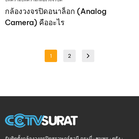
กล้องวงจรปิดอนาล็อก (Analog
Camera) คืออะไร
Posts
1
2
Next page
pagination
รับติดตั้งกล้องวงจรปิดสุราษฎร์ธานี กระบี่ · ชุมพร · ตรัง ·