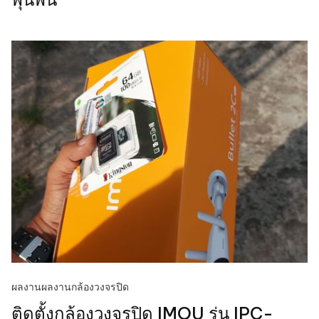
ผลงาน
ผลงานกล้องวงจรปิด
ติดตั้งกล้องวงจรปิด IMOU รุ่น IPC-