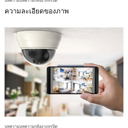
บทความ
บทความกล้องวงจรปิด
ความละเอียดของภาพ
บทความ
บทความกล้องวงจรปิด