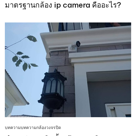
มาตรฐานกล้อง ip camera คืออะไร?
บทความ
บทความกล้องวงจรปิด