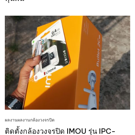
ผลงาน
ผลงานกล้องวงจรปิด
ติดตั้งกล้องวงจรปิด IMOU รุ่น IPC-