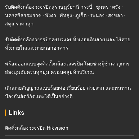
รับติดตั้งกล้องวงจรปิดสุราษฎร์ธานี กระบี่ · ชุมพร · ตรัง ·
นครศรีธรรมราช · พังงา · พัทลุง · ภูเก็ต · ระนอง · สงขลา ·
สตูล ราคาถูก
รับติดตั้งกล้องวงจรปิดครบวงจร ทั้งแบบเดินสาย และ ไร้สาย
ทั้งภายในและภายนอกอาคาร
พร้อมออกแบบจุดติดตั้งกล้องวงจรปิด โดยช่างผู้ชำนาญการ
ส่องมุมอับครบทุกมุม ครอบคลุมทั่วบริเวณ
เดินสายสัญญาณแบบร้อยท่อ เรียบร้อย สวยงาม และทนทาน
ป้องกันสัตว์กัดแทะได้เป็นอย่างดี
Links
ติดตั้งกล้องวงจรปิด Hikvision