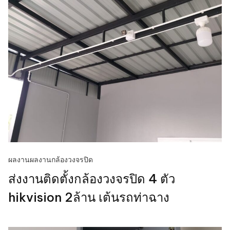
ผลงาน
ผลงานกล้องวงจรปิด
ส่งงานติดตั้งกล้องวงจรปิด 4 ตัว
hikvision 2ล้าน เต้นรถท่าฉาง