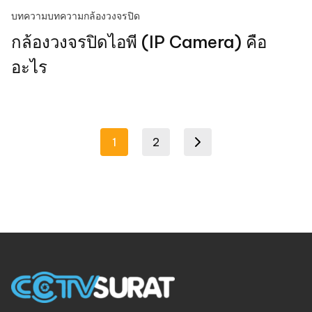
บทความ
บทความกล้องวงจรปิด
กล้องวงจรปิดไอพี (IP Camera) คือ
อะไร
Posts
1
2
Next page
pagination