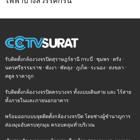
ไฟฟ้าบางสวรรค์กรีน
รับติดตั้งกล้องวงจรปิดสุราษฎร์ธานี กระบี่ · ชุมพร · ตรัง ·
นครศรีธรรมราช · พังงา · พัทลุง · ภูเก็ต · ระนอง · สงขลา ·
สตูล ราคาถูก
รับติดตั้งกล้องวงจรปิดครบวงจร ทั้งแบบเดินสาย และ ไร้สาย
ทั้งภายในและภายนอกอาคาร
พร้อมออกแบบจุดติดตั้งกล้องวงจรปิด โดยช่างผู้ชำนาญการ
ส่องมุมอับครบทุกมุม ครอบคลุมทั่วบริเวณ