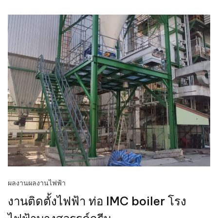
ผลงาน
ผลงานไฟฟ้า
งานติดตั้งไฟฟ้า ท่อ IMC boiler โรง