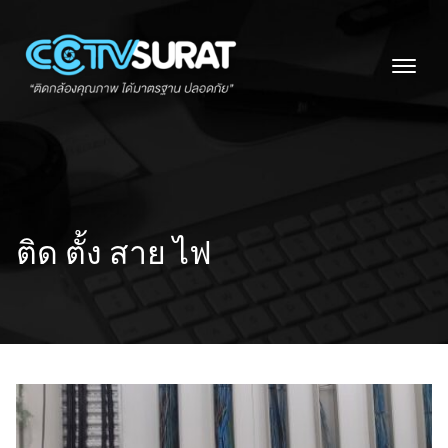
Skip
to
content
ติด ตั้ง สาย ไฟ