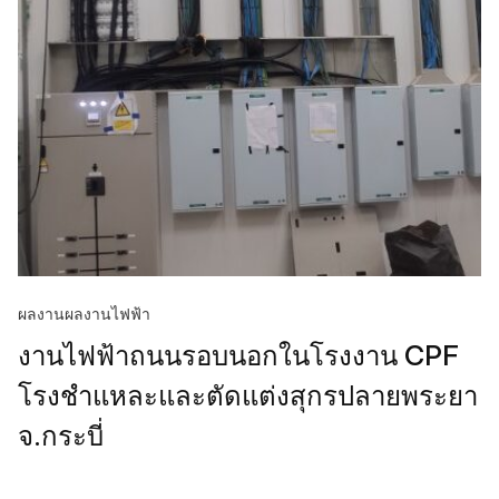
ผลงาน
ผลงานไฟฟ้า
งานไฟฟ้าถนนรอบนอกในโรงงาน CPF
โรงชำแหละและตัดแต่งสุกรปลายพระยา
จ.กระบี่