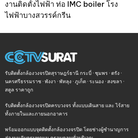
งานติดตั้งไฟฟ้า ท่อ IMC boiler โรง
ไฟฟ้าบางสวรรค์กรีน
รับติดตั้งกล้องวงจรปิดสุราษฎร์ธานี กระบี่ · ชุมพร · ตรัง ·
นครศรีธรรมราช · พังงา · พัทลุง · ภูเก็ต · ระนอง · สงขลา ·
สตูล ราคาถูก
รับติดตั้งกล้องวงจรปิดครบวงจร ทั้งแบบเดินสาย และ ไร้สาย
ทั้งภายในและภายนอกอาคาร
พร้อมออกแบบจุดติดตั้งกล้องวงจรปิด โดยช่างผู้ชำนาญการ
ส่องมุมอับครบทุกมุม ครอบคลุมทั่วบริเวณ