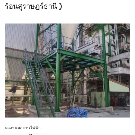
ร้อนสุราษฎร์ธานี )
ผลงาน
ผลงานไฟฟ้า