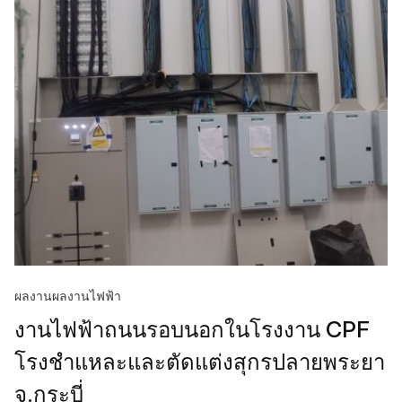
ผลงาน
ผลงานไฟฟ้า
งานไฟฟ้าถนนรอบนอกในโรงงาน CPF
โรงชำแหละและตัดแต่งสุกรปลายพระยา
จ.กระบี่