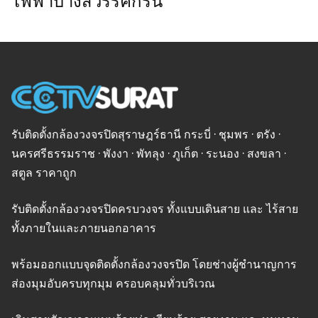
ไฟฟ้าบางสวรรค์กรีน
รับติดตั้งกล้องวงจรปิดสุราษฎร์ธานี กระบี่ · ชุมพร · ตรัง ·
นครศรีธรรมราช · พังงา · พัทลุง · ภูเก็ต · ระนอง · สงขลา ·
สตูล ราคาถูก
รับติดตั้งกล้องวงจรปิดครบวงจร ทั้งแบบเดินสาย และ ไร้สาย
ทั้งภายในและภายนอกอาคาร
พร้อมออกแบบจุดติดตั้งกล้องวงจรปิด โดยช่างผู้ชำนาญการ
ส่องมุมอับครบทุกมุม ครอบคลุมทั่วบริเวณ