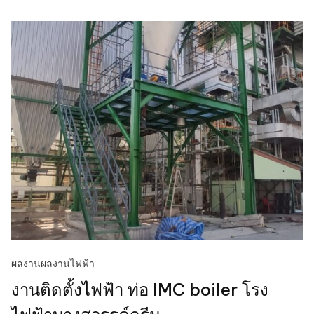
ผลงาน
ผลงานไฟฟ้า
งานติดตั้งไฟฟ้า ท่อ IMC boiler โรง