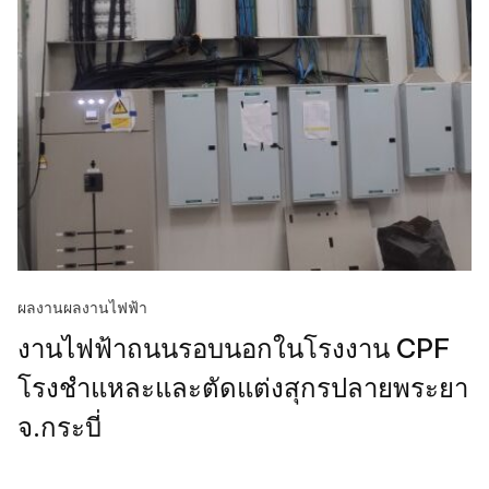
ผลงาน
ผลงานไฟฟ้า
งานไฟฟ้าถนนรอบนอกในโรงงาน CPF
โรงชำแหละและตัดแต่งสุกรปลายพระยา
จ.กระบี่