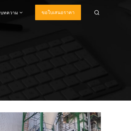
ขอใบเสนอราคา
บทความ