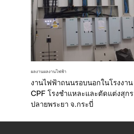
ผลงาน
ผลงานไฟฟ้า
งานไฟฟ้าถนนรอบนอกในโรงงาน
CPF โรงชำแหละและตัดแต่งสุกร
ปลายพระยา จ.กระบี่