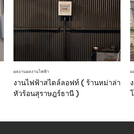
ผลงาน
ผลงานไฟฟ้า
ผ
งานไฟฟ้าสไตล์ลอฟท์ ( ร้านหม่าล่า
ง
หัวร้อนสุราษฎร์ธานี )
โ