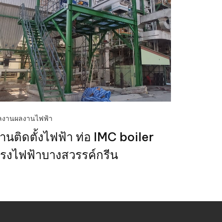
ลงาน
ผลงานไฟฟ้า
านติดตั้งไฟฟ้า ท่อ IMC boiler
รงไฟฟ้าบางสวรรค์กรีน