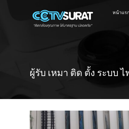
Skip
to
หน้าแร
content
ผู้รับ เหมา ติด ตั้ง ระบบ ไ