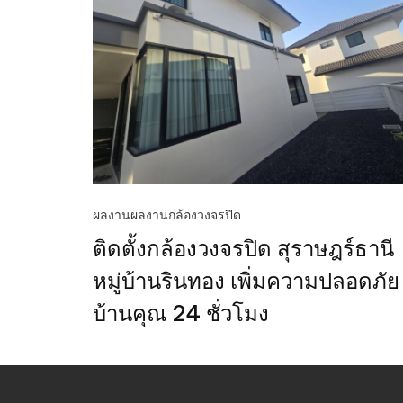
ผลงาน
ผลงานกล้องวงจรปิด
ติดตั้งกล้องวงจรปิด สุราษฎร์ธานี
หมู่บ้านรินทอง เพิ่มความปลอดภัย
บ้านคุณ 24 ชั่วโมง