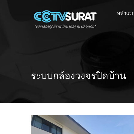
Skip
to
หน้าแร
content
ระบบกล้องวงจรปิดบ้าน