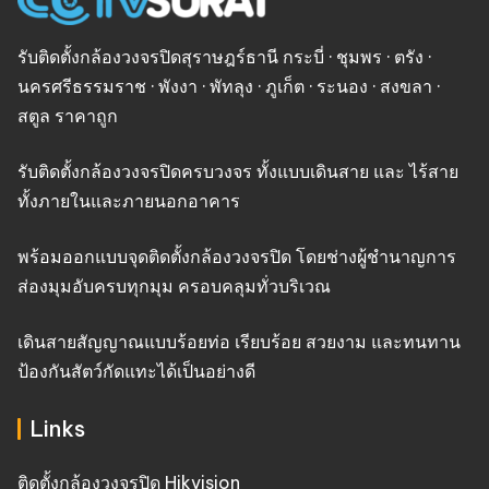
รับติดตั้งกล้องวงจรปิดสุราษฎร์ธานี กระบี่ · ชุมพร · ตรัง ·
นครศรีธรรมราช · พังงา · พัทลุง · ภูเก็ต · ระนอง · สงขลา ·
สตูล ราคาถูก
รับติดตั้งกล้องวงจรปิดครบวงจร ทั้งแบบเดินสาย และ ไร้สาย
ทั้งภายในและภายนอกอาคาร
พร้อมออกแบบจุดติดตั้งกล้องวงจรปิด โดยช่างผู้ชำนาญการ
ส่องมุมอับครบทุกมุม ครอบคลุมทั่วบริเวณ
เดินสายสัญญาณแบบร้อยท่อ เรียบร้อย สวยงาม และทนทาน
ป้องกันสัตว์กัดแทะได้เป็นอย่างดี
Links
ติดตั้งกล้องวงจรปิด Hikvision