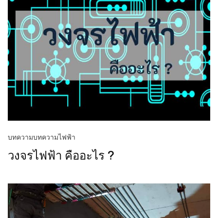
บทความ
บทความไฟฟ้า
วงจรไฟฟ้า คืออะไร ?