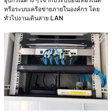
อุปกรณ์ต่าง ๆ เข้ากับระบบอินเทอร์เน็ต
หรือระบบเครือข่ายภายในองค์กร โดย
ทั่วไปงานเดินสาย LAN