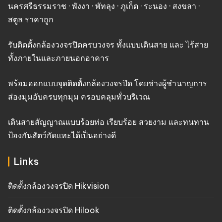
นครศรีธรรมราช · พังงา · พัทลุง · ภูเก็ต · ระนอง · สงขลา ·
สตูล ราคาถูก
รับติดตั้งกล้องวงจรปิดครบวงจร ทั้งแบบเดินสาย และ ไร้สาย
ทั้งภายในและภายนอกอาคาร
พร้อมออกแบบจุดติดตั้งกล้องวงจรปิด โดยช่างผู้ชำนาญการ
ส่องมุมอับครบทุกมุม ครอบคลุมทั่วบริเวณ
เดินสายสัญญาณแบบร้อยท่อ เรียบร้อย สวยงาม และทนทาน
ป้องกันสัตว์กัดแทะได้เป็นอย่างดี
Links
ติดตั้งกล้องวงจรปิด Hikvision
ติดตั้งกล้องวงจรปิด Hilook