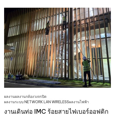
ผลงาน
ผลงานกล้องวงจรปิด
ผลงานระบบ NETWORK LAN WIRELESS
ผลงานไฟฟ้า
งานเดินท่อ IMC ร้อยสายไฟเบอร์ออฟติก