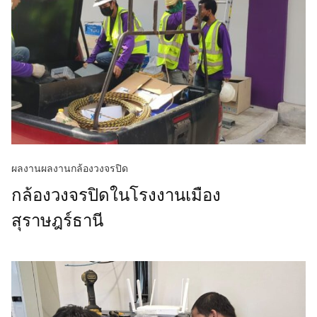
ผลงาน
ผลงานกล้องวงจรปิด
กล้องวงจรปิดในโรงงานเมือง
สุราษฎร์ธานี