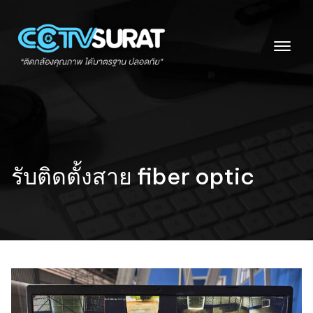
Skip
to
content
รับติดตั้งสาย fiber optic