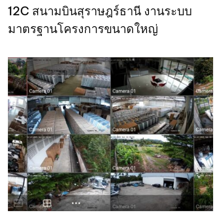
12C สนามบินสุราษฎร์ธานี งานระบบ
มาตรฐานโครงการขนาดใหญ่