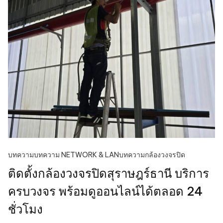
บทความ
บทความ NETWORK & LAN
บทความกล้องวงจรปิด
ติดตั้งกล้องวงจรปิดสุราษฎร์ธานี บริการ
ครบวงจร พร้อมดูออนไลน์ได้ตลอด 24
ชั่วโมง