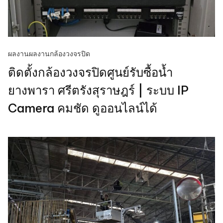
ผลงาน
ผลงานกล้องวงจรปิด
ติดตั้งกล้องวงจรปิดศูนย์รับซื้อน้ำ
ยางพารา ศรีตรังสุราษฎร์ | ระบบ IP
Camera คมชัด ดูออนไลน์ได้