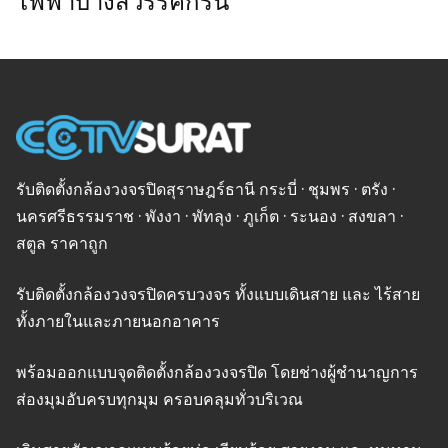
ไฟฟ้าบางสวรรค์กรีน
รับติดตั้งกล้องวงจรปิดสุราษฎร์ธานี กระบี่ · ชุมพร · ตรัง ·
นครศรีธรรมราช · พังงา · พัทลุง · ภูเก็ต · ระนอง · สงขลา ·
สตูล ราคาถูก
รับติดตั้งกล้องวงจรปิดครบวงจร ทั้งแบบเดินสาย และ ไร้สาย
ทั้งภายในและภายนอกอาคาร
พร้อมออกแบบจุดติดตั้งกล้องวงจรปิด โดยช่างผู้ชำนาญการ
ส่องมุมอับครบทุกมุม ครอบคลุมทั่วบริเวณ