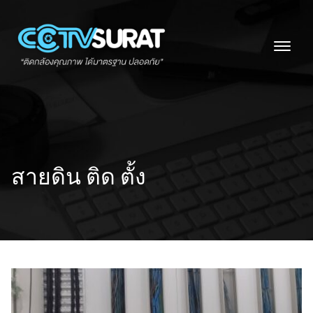
Skip
to
content
สายดิน ติด ตั้ง