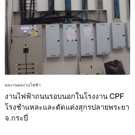
ผลงาน
ผลงานไฟฟ้า
งานไฟฟ้าถนนรอบนอกในโรงงาน CPF
โรงชำแหละและตัดแต่งสุกรปลายพระยา
จ.กระบี่