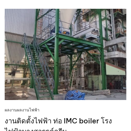
ผลงาน
ผลงานไฟฟ้า
งานติดตั้งไฟฟ้า ท่อ IMC boiler โรง