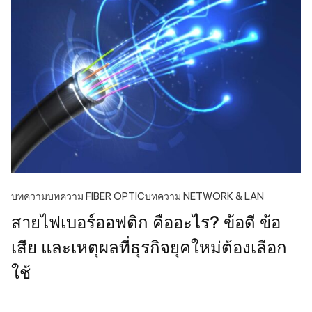
บทความ
บทความ FIBER OPTIC
บทความ NETWORK & LAN
สายไฟเบอร์ออฟติก คืออะไร? ข้อดี ข้อ
เสีย และเหตุผลที่ธุรกิจยุคใหม่ต้องเลือก
ใช้