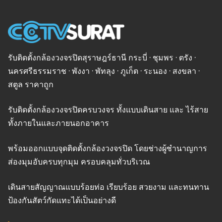
รับติดตั้งกล้องวงจรปิดสุราษฎร์ธานี กระบี่ · ชุมพร · ตรัง ·
นครศรีธรรมราช · พังงา · พัทลุง · ภูเก็ต · ระนอง · สงขลา ·
สตูล ราคาถูก
รับติดตั้งกล้องวงจรปิดครบวงจร ทั้งแบบเดินสาย และ ไร้สาย
ทั้งภายในและภายนอกอาคาร
พร้อมออกแบบจุดติดตั้งกล้องวงจรปิด โดยช่างผู้ชำนาญการ
ส่องมุมอับครบทุกมุม ครอบคลุมทั่วบริเวณ
เดินสายสัญญาณแบบร้อยท่อ เรียบร้อย สวยงาม และทนทาน
ป้องกันสัตว์กัดแทะได้เป็นอย่างดี