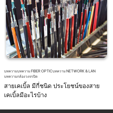
บทความ
บทความ FIBER OPTIC
บทความ NETWORK & LAN
บทความกล้องวงจรปิด
สายเคเบิ้ล มีกี่ชนิด ประโยชน์ของสาย
เคเบิ้ลมีอะไรบ้าง