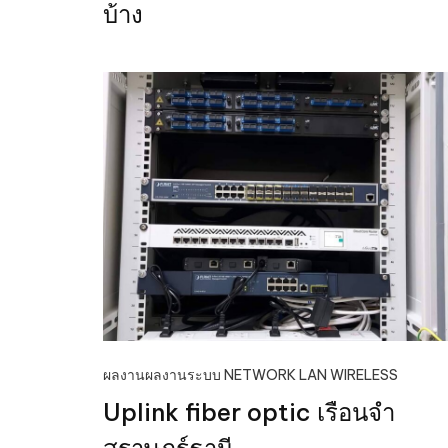
บ้าง
ผลงาน
ผลงานระบบ NETWORK LAN WIRELESS
Uplink fiber optic เรือนจำ
สุราษฎร์ธานี