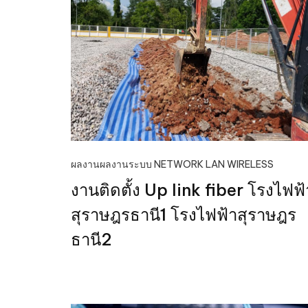
ผลงาน
ผลงานระบบ NETWORK LAN WIRELESS
งานติดตั้ง Up link fiber โรงไฟฟ้
สุราษฎรธานี1 โรงไฟฟ้าสุราษฎร
ธานี2