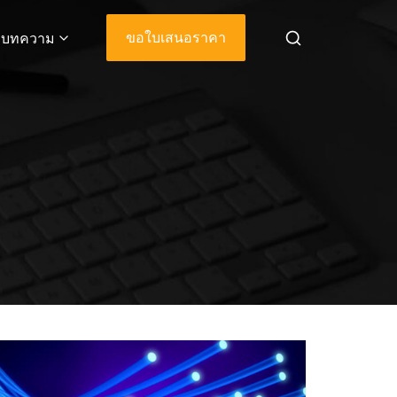
ขอใบเสนอราคา
บทความ