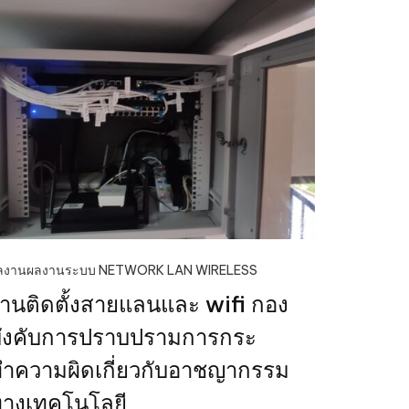
ลงาน
ผลงานระบบ NETWORK LAN WIRELESS
านติดตั้งสายแลนและ wifi กอง
ังคับการปราบปรามการกระ
ำความผิดเกี่ยวกับอาชญากรรม
างเทคโนโลยี