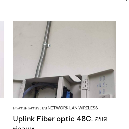
ผลงาน
ผลงานระบบ NETWORK LAN WIRELESS
Uplink Fiber optic 48C. อบต
ท่าอุแท