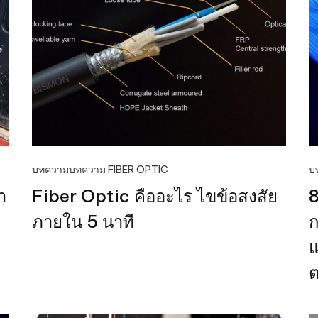
บทความ
บทความ FIBER OPTIC
บ
า
Fiber Optic คืออะไร ไขข้อสงสัย
8
ภายใน 5 นาที
ก
แ