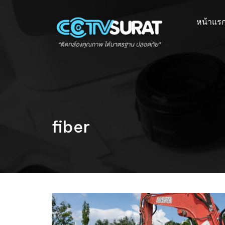
Skip
to
หน้าแร
content
fiber