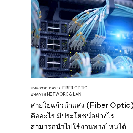
บทความ
บทความ FIBER OPTIC
บทความ NETWORK & LAN
สายใยแก้วนําแสง (Fiber Optic
คืออะไร มีประโยชน์อย่างไร
สามารถนำไปใช้งานทางไหนได้