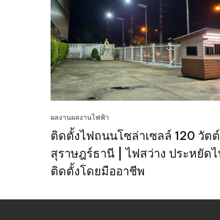
ผลงาน
ผลงานไฟฟ้า
ติดตั้งไฟถนนโซล่าเซลล์ 120 วัตต์
สุราษฎร์ธานี | ไฟสว่าง ประหยัด
ติดตั้งโดยมืออาชีพ