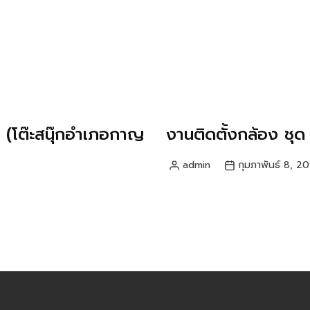
 (โต๊ะสนุ๊กอำเภอกาญ
งานติดตั้งกล้อง ชุด 
admin
กุมภาพันธ์ 8, 2