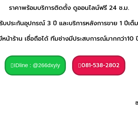
ราคาพร้อมบริการติดตั้ง ดูออนไลน์
ฟรี
24 ช.ม.
รับประกันอุปกรณ์
3
ปี และบริการหลังการขาย
1
ปีเต็
มีหน้าร้าน เชื่อถือได้ ทีมช่างมีประสบการณ์มากกว่า10 ป
081-538-2802
IDline : @266dxyiy
8