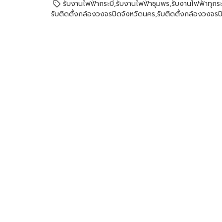
รับงานไฟฟ้ากระบี่
,
รับงานไฟฟ้าชุมพร
,
รับงานไฟฟ้าทุกร
รับติดตั้งกล้องวงจรปิดจังหวัดนคร
,
รับติดตั้งกล้องวงจรป