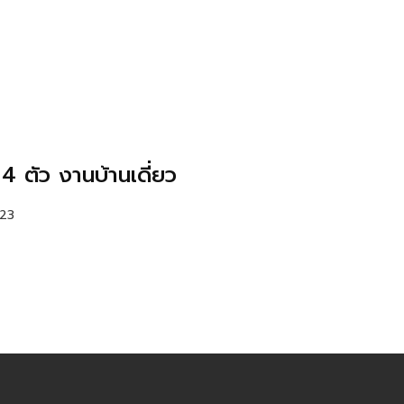
4 ตัว งานบ้านเดี่ยว
023