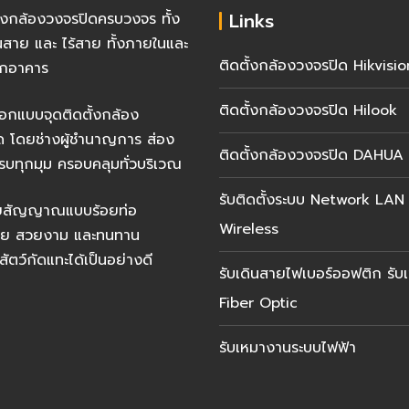
Links
ั้งกล้องวงจรปิดครบวงจร ทั้ง
นสาย และ ไร้สาย ทั้งภายในและ
ติดตั้งกล้องวงจรปิด Hikvisio
กอาคาร
ติดตั้งกล้องวงจรปิด Hilook
อกแบบจุดติดตั้งกล้อง
ด โดยช่างผู้ชำนาญการ ส่อง
ติดตั้งกล้องวงจรปิด DAHUA
รบทุกมุม ครอบคลุมทั่วบริเวณ
รับติดตั้งระบบ Network LAN
ายสัญญาณแบบร้อยท่อ
Wireless
้อย สวยงาม และทนทาน
สัตว์กัดแทะได้เป็นอย่างดี
รับเดินสายไฟเบอร์ออฟติก รับเ
Fiber Optic
รับเหมางานระบบไฟฟ้า