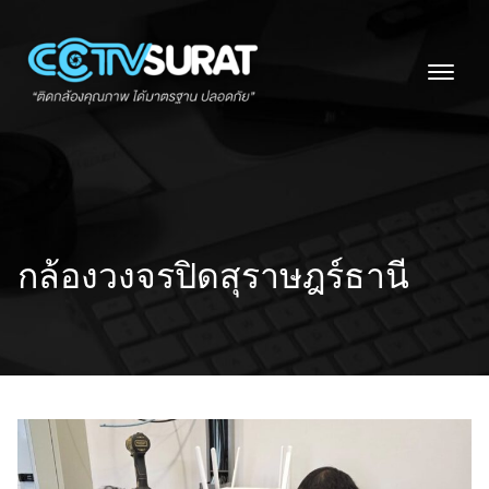
Skip
to
content
กล้องวงจรปิดสุราษฎร์ธานี