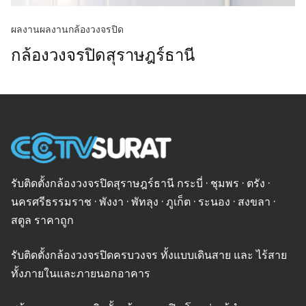
ผลงาน
ผลงานกล้องวงจรปิด
กล้องวงจรปิดสุราษฎร์ธานี
รับติดตั้งกล้องวงจรปิดสุราษฎร์ธานี กระบี่ · ชุมพร · ตรัง ·
นครศรีธรรมราช · พังงา · พัทลุง · ภูเก็ต · ระนอง · สงขลา ·
สตูล ราคาถูก
รับติดตั้งกล้องวงจรปิดครบวงจร ทั้งแบบเดินสาย และ ไร้สาย
ทั้งภายในและภายนอกอาคาร