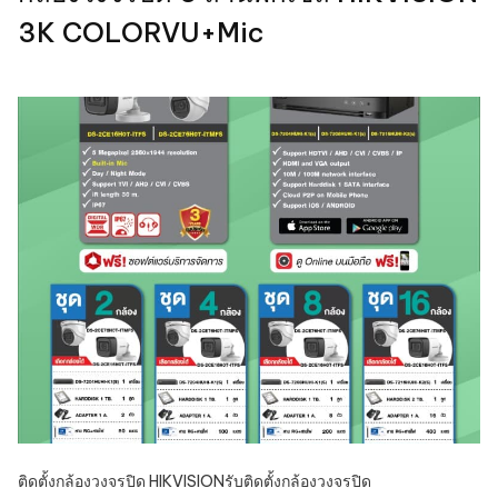
3K COLORVU+Mic
ติดตั้งกล้องวงจรปิด HIKVISION
รับติดตั้งกล้องวงจรปิด