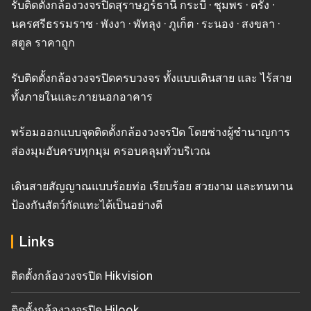
รับติดตั้งกล้องวงจรปิดสุราษฎร์ธานี กระบี่ · ชุมพร · ตรัง ·
นครศรีธรรมราช · พังงา · พัทลุง · ภูเก็ต · ระนอง · สงขลา ·
สตูล ราคาถูก
รับติดตั้งกล้องวงจรปิดครบวงจร ทั้งแบบเดินสาย และ ไร้สาย
ทั้งภายในและภายนอกอาคาร
พร้อมออกแบบจุดติดตั้งกล้องวงจรปิด โดยช่างผู้ชำนาญการ
ส่องมุมอับครบทุกมุม ครอบคลุมทั่วบริเวณ
เดินสายสัญญาณแบบร้อยท่อ เรียบร้อย สวยงาม และทนทาน
ป้องกันสัตว์กัดแทะได้เป็นอย่างดี
Links
ติดตั้งกล้องวงจรปิด Hikvision
ติดตั้งกล้องวงจรปิด Hilook