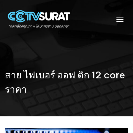
Skip
to
content
สาย ไฟเบอร์ ออฟ ติก 12 core
ราคา