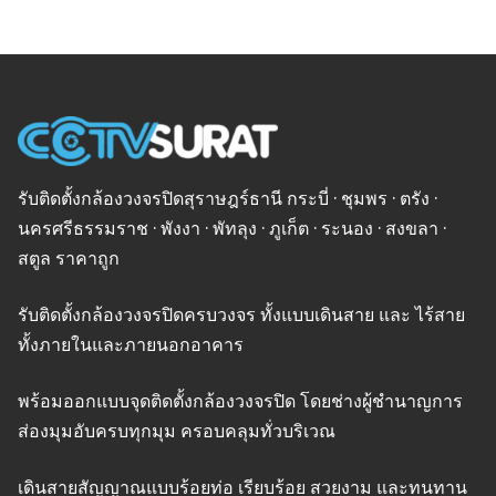
รับติดตั้งกล้องวงจรปิดสุราษฎร์ธานี กระบี่ · ชุมพร · ตรัง ·
นครศรีธรรมราช · พังงา · พัทลุง · ภูเก็ต · ระนอง · สงขลา ·
สตูล ราคาถูก
รับติดตั้งกล้องวงจรปิดครบวงจร ทั้งแบบเดินสาย และ ไร้สาย
ทั้งภายในและภายนอกอาคาร
พร้อมออกแบบจุดติดตั้งกล้องวงจรปิด โดยช่างผู้ชำนาญการ
ส่องมุมอับครบทุกมุม ครอบคลุมทั่วบริเวณ
เดินสายสัญญาณแบบร้อยท่อ เรียบร้อย สวยงาม และทนทาน