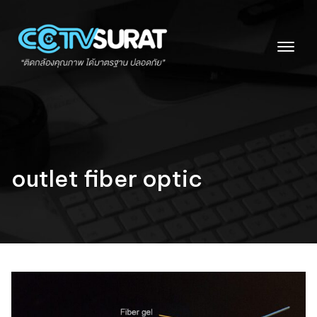
Skip
to
content
outlet fiber optic