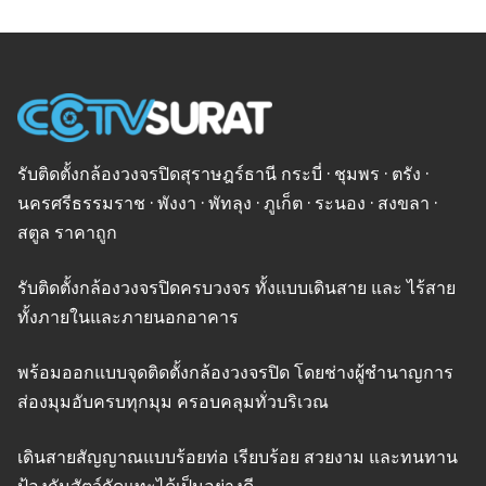
รับติดตั้งกล้องวงจรปิดสุราษฎร์ธานี กระบี่ · ชุมพร · ตรัง ·
นครศรีธรรมราช · พังงา · พัทลุง · ภูเก็ต · ระนอง · สงขลา ·
สตูล ราคาถูก
รับติดตั้งกล้องวงจรปิดครบวงจร ทั้งแบบเดินสาย และ ไร้สาย
ทั้งภายในและภายนอกอาคาร
พร้อมออกแบบจุดติดตั้งกล้องวงจรปิด โดยช่างผู้ชำนาญการ
ส่องมุมอับครบทุกมุม ครอบคลุมทั่วบริเวณ
เดินสายสัญญาณแบบร้อยท่อ เรียบร้อย สวยงาม และทนทาน