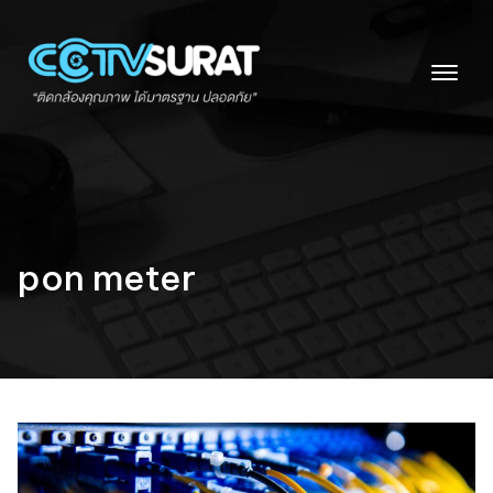
Skip
to
content
pon meter