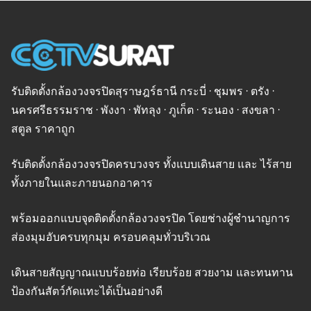
รับติดตั้งกล้องวงจรปิดสุราษฎร์ธานี กระบี่ · ชุมพร · ตรัง ·
นครศรีธรรมราช · พังงา · พัทลุง · ภูเก็ต · ระนอง · สงขลา ·
สตูล ราคาถูก
รับติดตั้งกล้องวงจรปิดครบวงจร ทั้งแบบเดินสาย และ ไร้สาย
ทั้งภายในและภายนอกอาคาร
พร้อมออกแบบจุดติดตั้งกล้องวงจรปิด โดยช่างผู้ชำนาญการ
ส่องมุมอับครบทุกมุม ครอบคลุมทั่วบริเวณ
เดินสายสัญญาณแบบร้อยท่อ เรียบร้อย สวยงาม และทนทาน
ป้องกันสัตว์กัดแทะได้เป็นอย่างดี