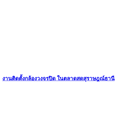
งานติดตั้งกล้องวงจรปิด ในตลาดสดสุราษฎณ์ธานี