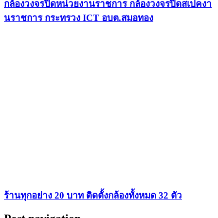
กล้องวงจรปิดหน่วยงานราชการ กล้องวงจรปิดสเปคงา
นราชการ กระทรวง ICT อบต.สมอทอง
ร้านทุกอย่าง 20 บาท ติดตั้งกล้องทั้งหมด 32 ตัว