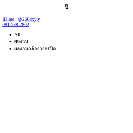
ปี
IDline : @266dxyiy
081-538-2802
All
ผลงาน
ผลงานกล้องวงจรปิด