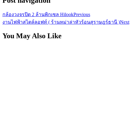
Post navigation
กล้องวงจรปิด 2 ล้านพิกเซล Hilook
Previous
งานไฟฟ้าสไตล์ลอฟท์ ( ร้านหม่าล่าหัวร้อนสุราษฎร์ธานี )
Next
You May Also Like