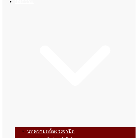
บทความ
บทความกล้องวงจรปิด