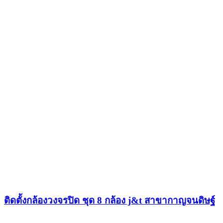
ติดตั้งกล้องวงจรปิด ชุด 8 กล้อง j&t สาขากาญจนดิษฐ์