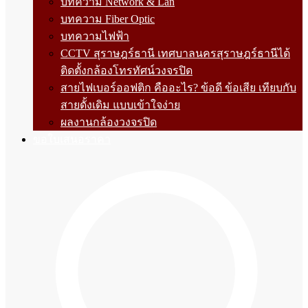
บทความ Network & Lan
บทความ Fiber Optic
บทความไฟฟ้า
CCTV สุราษฎร์ธานี เทศบาลนครสุราษฎร์ธานีได้
ติดตั้งกล้องโทรทัศน์วงจรปิด
สายไฟเบอร์ออฟติก คืออะไร? ข้อดี ข้อเสีย เทียบกับ
สายดั้งเดิม แบบเข้าใจง่าย
ผลงานกล้องวงจรปิด
ขอใบเสนอราคา