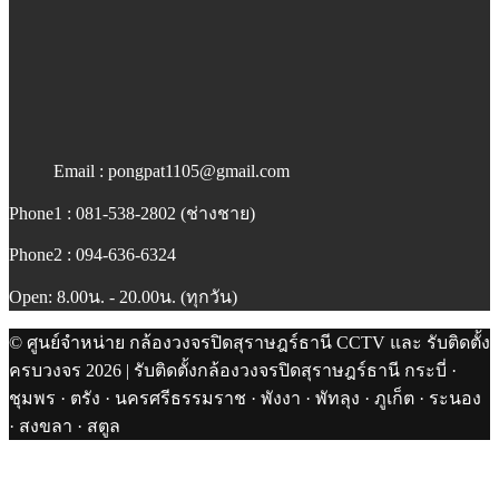
Email : pongpat1105@gmail.com
Phone1 : 081-538-2802 (ช่างชาย)
Phone2 : 094-636-6324
Open: 8.00น. - 20.00น. (ทุกวัน)
© ศูนย์จำหน่าย กล้องวงจรปิดสุราษฎร์ธานี CCTV และ รับติดตั้ง
ครบวงจร 2026 | รับติดตั้งกล้องวงจรปิดสุราษฎร์ธานี กระบี่ ·
ชุมพร · ตรัง · นครศรีธรรมราช · พังงา · พัทลุง · ภูเก็ต · ระนอง
· สงขลา · สตูล