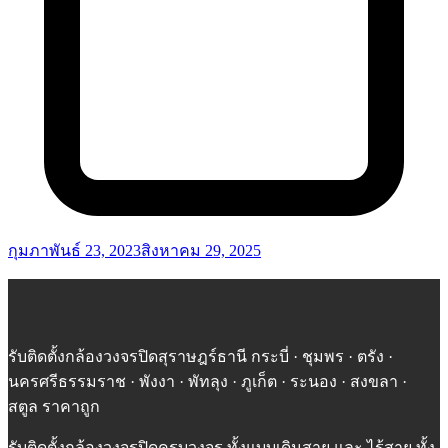
กุมภาพันธ์ 23, 2023
สิงหาคม 29, 2025
รับติดตั้งกล้องวงจรปิดสุราษฎร์ธานี กระบี่ · ชุมพร · ตรัง ·
นครศรีธรรมราช · พังงา · พัทลุง · ภูเก็ต · ระนอง · สงขลา ·
สตูล ราคาถูก
รับติดตั้งกล้องวงจรปิดครบวงจร ทั้งแบบเดินสาย และ ไร้สาย ทั้ง