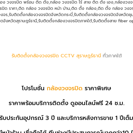
้อง วงจรปิด พร้อม ติด ตั้ง
,
กล้อง วงจรปิด ไร้ สาย ติด ตั้ง เอง
,
กล้องวงจ
รปิด ราคา
,
ติด กล้อง วงจรปิด หน้า บ้าน
,
ติด ตั้ง กล้อง
,
ติด ตั้ง กล้อง วงจ
วงจร
,
รับติดตั้งกล้องวงจรปิดจังหวัดกระบี่
,
รับติดตั้งกล้องวงจรปิดจังหวัดช
ิดจังหวัดสุราษฎร์ธานี
,
รับติดตั้งกล้องวงจรปิดภาคใต้
,
รับติดตั้งสาย fiber o
รับติดตั้งกล้องวงจรปิด CCTV
สุราษฎร์ธานี
ทั่วภาคใต้
โปรโมชั่น
กล้องวงจรปิด
ราคาพิเศษ
ราคาพร้อมบริการติดตั้ง ดูออนไลน์
ฟรี
24 ช.ม.
รับประกันอุปกรณ์
3
ปี และบริการหลังการขาย
1
ปีเต็
มีหน้าร้าน เชื่อถือได้ ทีมช่างมีประสบการณ์มากกว่า10 ป