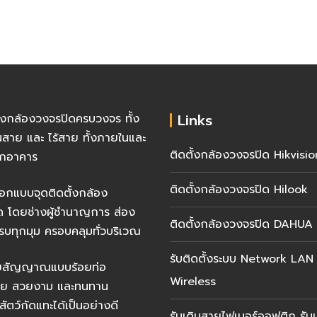
Links
ั้งกล้องวงจรปิดครบวงจร ทั้ง
นสาย และ ไร้สาย ทั้งภายในและ
ติดตั้งกล้องวงจรปิด Hikvisio
กอาคาร
ติดตั้งกล้องวงจรปิด Hilook
อกแบบจุดติดตั้งกล้อง
ด โดยช่างผู้ชำนาญการ ส่อง
ติดตั้งกล้องวงจรปิด DAHUA
รบทุกมุม ครอบคลุมทั่วบริเวณ
รับติดตั้งระบบ Network LAN
ายสัญญาณแบบร้อยท่อ
Wireless
้อย สวยงาม และทนทาน
สัตว์กัดแทะได้เป็นอย่างดี
รับเดินสายไฟเบอร์ออฟติก รับเ