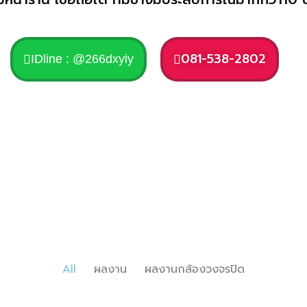
081-538-2802
IDline : @266dxyiy
All
ผลงาน
ผลงานกล้องวงจรปิด