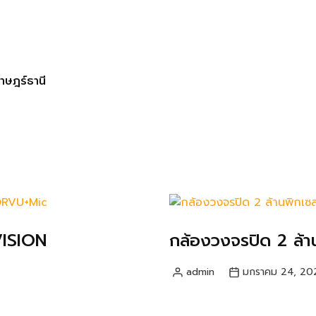
าษฎร์ธานี
VISION
กล้องวงจรปิด 2 ล้
admin
มกราคม 24, 20