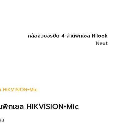
กล้องวงจรปิด 4 ล้านพิกเซล Hilook
Next
านพิกเซล HIKVISION+Mic
23