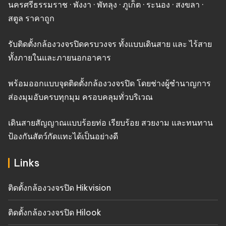
นครศรีธรรมราช · พังงา · พัทลุง · ภูเก็ต · ระนอง · สงขลา ·
สตูล ราคาถูก
รับติดตั้งกล้องวงจรปิดครบวงจร ทั้งแบบเดินสาย และ ไร้สาย
ทั้งภายในและภายนอกอาคาร
พร้อมออกแบบจุดติดตั้งกล้องวงจรปิด โดยช่างผู้ชำนาญการ
ส่องมุมอับครบทุกมุม ครอบคลุมทั่วบริเวณ
เดินสายสัญญาณแบบร้อยท่อ เรียบร้อย สวยงาม และทนทาน
ป้องกันสัตว์กัดแทะได้เป็นอย่างดี
Links
ติดตั้งกล้องวงจรปิด Hikvision
ติดตั้งกล้องวงจรปิด Hilook