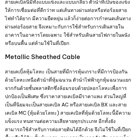
สายเคเบิ้ลนี้มีทั้งแบบแข็งและแบบเกลียว ตัวนำที่เป็นของแข็ง
ให้การเชื่อมต่อที่ดีกว่าท แต่เส้นทางผ่านท่อหรือท่อร้อยสาย
ไฟทำได้ยาก มีความยืดหยุ่น แล้วก็ง่ายต่อการกำหนดเส้นทาง
ผ่านท่อร้อยสาย จึงเหมาะกับการใช้สำหรับการเดินสายใน
อาคารในอาคารโดยเฉพาะ ใช้สำหรับเดินสายไฟภายในผนัง
หรือบนพื้น แต่ห้ามใช้ในที่เปียก
Metallic Sheathed Cable
สายเคเบิ้ลหุ้มโลหะ เป็นสายที่มีการหุ้มเกราะที่มีการป้องกัน
ด้วยโลหะเหนือตัวนำที่หุ้มฉนวน ตัวนำไฟฟ้าถูกหุ้มฉนวนแยก
จากกันด้วยชั้นพลาสติกซึ่งล้อมรอบด้วยปลอกโลหะเพื่อการ
ปกป้องเป็นพิเศษ ซึ่งราคาสายเคเบิลมีราคาแพง ส่วนใหญ่ที่
เป็นที่นิยมจะเป็นสายเคเบิล AC หรือสายเคเบิล BX และสาย
เคเบิล MC (หุ้มด้วยโลหะ) สายเคเบิลที่หุ้มด้วยโลหะนี้มีความ
แข็งแรง ทนทานต่อความเสียหายทุกประเภท อีกทั้งยัง
สามารถใช้สำหรับการต่อสายดินได้อีกด้วย จึงไม่ใช้ในที่เปียก