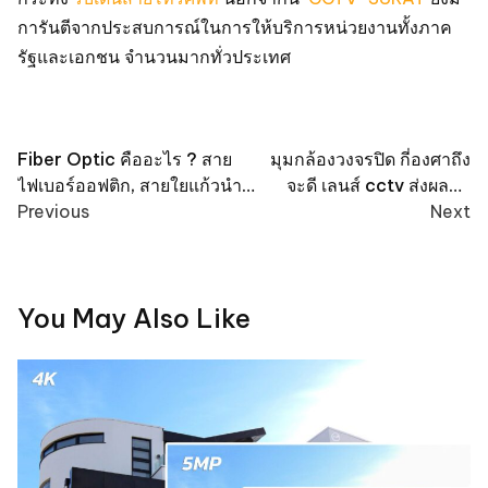
การันตีจากประสบการณ์ในการให้บริการหน่วยงานทั้งภาค
รัฐและเอกชน จำนวนมากทั่วประเทศ
Post
Fiber Optic คืออะไร ? สาย
มุมกล้องวงจรปิด กี่องศาถึง
ไฟเบอร์ออฟติก, สายใยแก้วนํา
จะดี เลนส์ cctv ส่งผลต่อ
navigation
แสง ทำหน้าที่อย่างไร
Previous
มุมกล้องอย่างไร
Next
You May Also Like