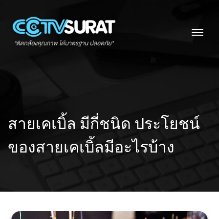
Skip
to
content
สายเคเบิ้ล มีกี่ชนิด ประโยชน์
ของสายเคเบิ้ลมีอะไรบ้าง