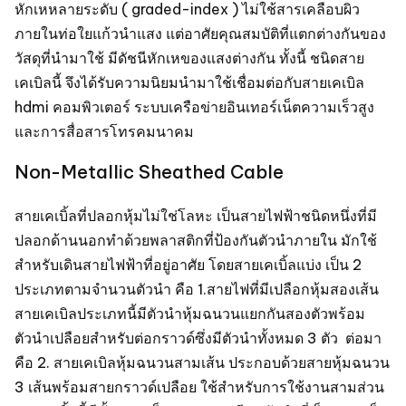
หักเหหลายระดับ ( graded-index ) ไม่ใช้สารเคลือบผิว
ภายในท่อใยแก้วนำแสง แต่อาศัยคุณสมบัติที่แตกต่างกันของ
วัสดุที่นำมาใช้ มีดัชนีหักเหของแสงต่างกัน ทั้งนี้ ชนิดสาย
เคเบิลนี้ จึงได้รับความนิยมนำมาใช้เชื่อมต่อกับสายเคเบิล
hdmi คอมพิวเตอร์ ระบบเครือข่ายอินเทอร์เน็ตความเร็วสูง
และการสื่อสารโทรคมนาคม
Non-Metallic Sheathed Cable
สายเคเบิ้ลที่ปลอกหุ้มไม่ใช่โลหะ เป็นสายไฟฟ้าชนิดหนึ่งที่มี
ปลอกด้านนอกทำด้วยพลาสติกที่ป้องกันตัวนำภายใน มักใช้
สำหรับเดินสายไฟฟ้าที่อยู่อาศัย โดยสายเคเบิ้ลแบ่ง เป็น 2
ประเภทตามจำนวนตัวนำ คือ 1.สายไฟที่มีเปลือกหุ้มสองเส้น
สายเคเบิลประเภทนี้มีตัวนำหุ้มฉนวนแยกกันสองตัวพร้อม
ตัวนำเปลือยสำหรับต่อกราวด์ซึ่งมีตัวนำทั้งหมด 3 ตัว ต่อมา
คือ 2. สายเคเบิลหุ้มฉนวนสามเส้น ประกอบด้วยสายหุ้มฉนวน
3 เส้นพร้อมสายกราวด์เปลือย ใช้สำหรับการใช้งานสามส่วน