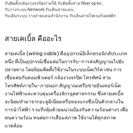
รับติดตั้งกล้องวงจรปิดภาคใต้
,
รับติดตั้งสาย fiber optic
,
รับวางระบบ Network รับเดินสายแลน
,
รับเดินระบบ วางสายแลนสำนักงาน
,
รับเดินสายไฟเบอร์ออฟติก
สายเคเบิ้ล คืออะไร
สายเคเบิ้ล (wiring cable) คืออุปกรณ์อิเล็กทรอนิกส์ประเภท
หนึ่ง ที่เป็นอุปกรณ์เชื่อมต่อในการรับ-การส่งสัญญาณไปยัง
ปลายทาง โดยนิยมติดตั้งใช้งานในระบบเน็ตเวิร์ค เช่น การ
เชื่อมต่อกับคอมพิวเตอร์ กล้องวงจรปิด โทรทัศน์ สาย
โทรศัพท์ภายใน-ภายนอก สัญญาณเครือข่ายอินเทอร์เน็ต
งานไฟฟ้าและควบคุมเครื่องจักรอุตสาหกรรม ซึ่งสายเคเบิ้ล
จะนิยมทำมาจากอะลูมิเนียมหรือทองแกงซึ่งเป็นตัวกลางใน
การนำไฟฟ้า รวมถึงหุ้มด้วยฉนวนป้องกันความร้อนต่างๆ เพื่อ
ทนความร้อน ทนต่อการเสื่อมสภาพ ใช้งานได้ทุกสภาพ
แวดล้อม