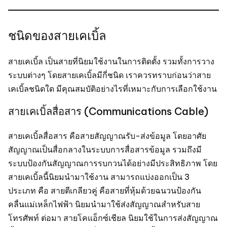
ชนิดของสายเคเบิ้ล
สายเคเบิ้ล เป็นสายที่นิยมใช้งานในการติดตั้ง รวมทั้งการวาง
ระบบต่างๆ โดยสายเคเบิ้ลมีกี่ชนิด เราควรทราบก่อนว่าสาย
เคเบิ้ลชนิดใด มีคุณสมบัติอย่างไรที่เหมาะกับการเลือกใช้งาน
สายเคเบิ้ลสื่อสาร (Communications Cable)
สายเคเบิ้ลสื่อสาร คือสายสัญญาณรับ-ส่งข้อมูล โดยอาศัย
สัญญาณเป็นสื่อกลางในระบบการสื่อสารข้อมูล รวมถึงมี
ระบบป้องกันสัญญาณการรบกวนได้อย่างมีประสิทธิภาพ โดย
สายเคเบิ้ลนี้นิยมนำมาใช้งาน สามารถแบ่งออกเป็น 3
ประเภท คือ สายตีเกลียวคู่ คือสายที่หุ้มด้วยฉนวนป้องกัน
คลื่นแม่เหล็กไฟฟ้า นิยมนำมาใช้ส่งสัญญาณสำหรับสาย
โทรศัพท์ ต่อมา สายโคแอ็กซ์เชียล นิยมใช้ในการส่งสัญญาณ