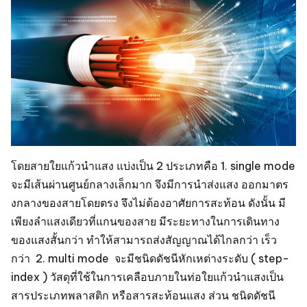
โดยสายใยแก้วนำแสง แบ่งเป็น 2 ประเภทคือ 1. single mode
จะมีเส้นผ่านศูนย์กลางเล็กมาก จึงมีการนำส่งแสง ออกมาตร
งกลางของสายโดยตรง จึงไม่ต้องอาศัยการสะท้อน ดังนั้น มี
เพียงลำแสงเดียวที่แกนของสาย มีระยะทางในการเดินทาง
ของแสงสั้นกว่า ทำให้สามารถส่งสัญญาณได้ไกลกว่า เร็ว
กว่า 2. multi mode จะมีชนิดดัชนีหักเหต่างระดับ ( step-
index ) วัสดุที่ใช้ในการเคลือบภายในท่อใยแก้วนำแสงเป็น
สารประเภทพลาสติก หรือสารสะท้อนแสง ส่วน ชนิดดัชนี