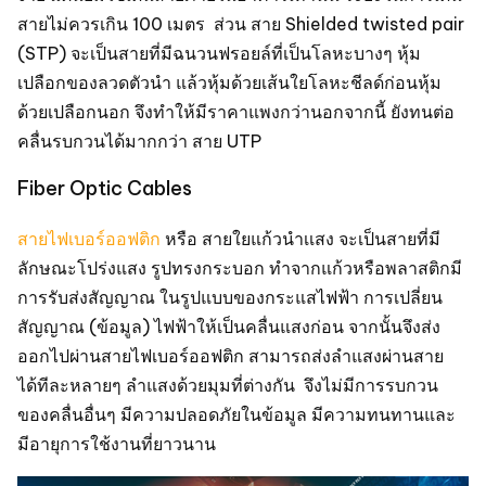
สายไม่ควรเกิน 100 เมตร ส่วน สาย Shielded twisted pair
(STP) จะเป็นสายที่มีฉนวนฟรอยล์ที่เป็นโลหะบางๆ หุ้ม
เปลือกของลวดตัวนำ แล้วหุ้มด้วยเส้นใยโลหะชีลด์ก่อนหุ้ม
ด้วยเปลือกนอก จึงทำให้มีราคาแพงกว่านอกจากนี้ ยังทนต่อ
คลื่นรบกวนได้มากกว่า สาย UTP
Fiber Optic Cables
สายไฟเบอร์ออฟติก
หรือ สายใยแก้วนำเเสง จะเป็นสายที่มี
ลักษณะโปร่งแสง รูปทรงกระบอก ทำจากแก้วหรือพลาสติกมี
การรับส่งสัญญาณ ในรูปแบบของกระแสไฟฟ้า การเปลี่ยน
สัญญาณ (ข้อมูล) ไฟฟ้าให้เป็นคลื่นแสงก่อน จากนั้นจึงส่ง
ออกไปผ่านสายไฟเบอร์ออฟติก สามารถส่งลำแสงผ่านสาย
ได้ทีละหลายๆ ลำแสงด้วยมุมที่ต่างกัน จึงไม่มีการรบกวน
ของคลื่นอื่นๆ มีความปลอดภัยในข้อมูล มีความทนทานและ
มีอายุการใช้งานที่ยาวนาน