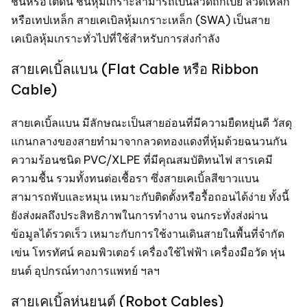
ชื้นหรือใต้ดิน ชั้นหุ้มเกราะสามารถเป็นลวดถักเปีย ลวดเหล็ก
หรือเทปเหล็ก สายเคเบิลหุ้มเกราะเหล็ก (SWA) เป็นสาย
เคเบิลหุ้มเกราะทั่วไปที่ใช้สำหรับการส่งกำลัง
สายเคเบิ้ลแบน (Flat Cable หรือ Ribbon
Cable)
สายเคเบิ้ลแบน มีลักษณะเป็นสายอ่อนที่มีความยืดหยุ่นดี วัสดุ
แกนกลางของสายทำมาจากลวดทองแดงที่หุ้มด้วยฉนวนกัน
ความร้อนชนิด PVC/XLPE ที่มีคุณสมบัติทนไฟ สารเคมี
ความชื้น รวมทั้งทนต่อเชื้อรา ซึ่งสายเคเบิ้ลสีขาวแบน
สามารถพับและหมุน เหมาะกับติดตั้งหรือรื้อถอนได้ง่าย ทั้งนี้
ยังส่งผลถึงประสิทธิภาพในการทำงาน จนกระทั่งส่งผ่าน
ข้อมูลได้รวดเร็ว เหมาะกับการใช้งานเดินสายในพื้นที่จำกัด
เข่น โทรทัศน์ คอมพิวเตอร์ เครื่องใช้ไฟฟ้า เครื่องมือวัด หุ่น
ยนต์ อุปกรณ์ทางการแพทย์ ฯลฯ
สายเคเบิ้ลหุ่นยนต์ (Robot Cables)