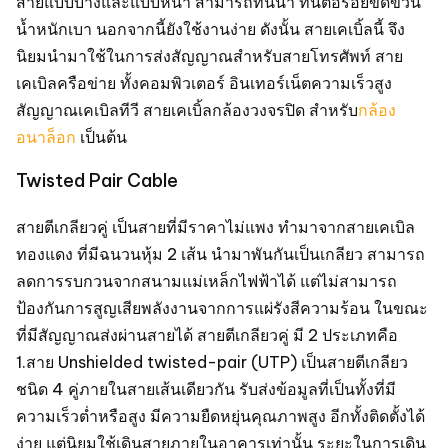
สายแบบบางและแบบหนา สามารถทนน้ำ ทนต่อรอยขีดข่วน
น้ำหนักเบา นอกจากนี้ยังใช้งานง่าย ดังนั้น สายเคเบิ้ลนี้ จึง
นิยมนำมาใช้ในการส่งสัญญาณสำหรับสายโทรศัพท์ สาย
เคเบิลครือข่าย ทั้งคอมพิวเตอร์ อินเทอร์เน็ตความเร็วสูง
สัญญาณเคเบิลทีวี สายเคเบิ้ลกล้องวงจรปิด สำหรับ
กล้อง
อนาล็อก
เป็นต้น
Twisted Pair Cable
สายตีเกลียวคู่ เป็นสายที่มีราคาไม่แพง ทำมาจากสายเคเบิล
ทองแดง ที่มีฉนวนหุ้ม 2 เส้น นำมาพันกันเป็นเกลียว สามารถ
ลดการรบกวนจากสนามแม่เหล็กไฟฟ้าได้ แต่ไม่สามารถ
ป้องกันการสูญเสียพลังงานจากการแผ่รังสีความร้อน ในขณะ
ที่มีสัญญาณส่งผ่านสายได้ สายตีเกลียวคู่ มี 2 ประเภทคือ
1.สาย Unshielded twisted-pair (UTP) เป็นสายตีเกลียว
ชนิด 4 คู่ภายในสายเส้นเดียวกัน รับส่งข้อมูลที่เป็นทั้งที่มี
ความเร็วต่ำหรือสูง มีความยืดหยุ่นคุณภาพสูง อีกทั้งติดตั้งได้
ง่าย แต่นิยมใช้เดินสายภายในอาคารเท่านั้น ระยะในการเดิน