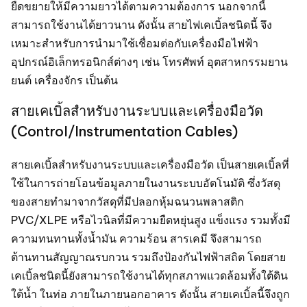
ยืดขยายให้มีความยาวได้ตามความต้องการ นอกจากนี้
สามารถใช้งานได้ยาวนาน ดังนั้น สายไฟเคเบิ้ลชนิดนี้ จึง
เหมาะสำหรับการนำมาใช้เชื่อมต่อกับเครื่องมือไฟฟ้า
อุปกรณ์อิเล็กทรอนิกส์ต่างๆ เช่น โทรศัพท์ อุตสาหกรรมยาน
ยนต์ เครื่องจักร เป็นต้น
สายเคเบิ้ลสำหรับงานระบบและเครื่องมือวัด
(Control/Instrumentation Cables)
สายเคเบิ้ลสำหรับงานระบบและเครื่องมือวัด เป็นสายเคเบิ้ลที่
ใช้ในการถ่ายโอนข้อมูลภายในงานระบบอัตโนมัติ ซึ่งวัสดุ
ของสายทำมาจากวัสดุที่มีปลอกหุ้มฉนวนพลาสติก
PVC/XLPE หรือไวนิลที่มีความยืดหยุ่นสูง แข็งแรง รวมทั้งมี
ความทนทานทั้งน้ำมัน ความร้อน สารเคมี จึงสามารถ
ต้านทานสัญญาณรบกวน รวมถึงป้องกันไฟฟ้าสถิต โดยสาย
เคเบิ้ลชนิดนี้ยังสามารถใช้งานได้ทุกสภาพแวดล้อมทั้งใต้ดิน
ใต้น้ำ ในท่อ ภายในภายนอกอาคาร ดังนั้น สายเคเบิ้ลนี้จึงถูก