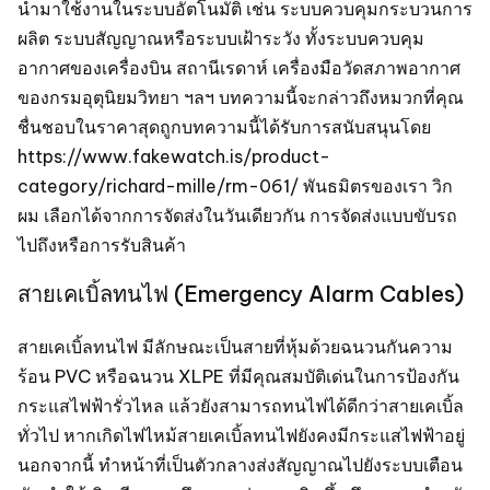
นำมาใช้งานในระบบอัตโนมัติ เช่น ระบบควบคุมกระบวนการ
ผลิต ระบบสัญญาณหรือระบบเฝ้าระวัง ทั้งระบบควบคุม
อากาศของเครื่องบิน สถานีเรดาห์ เครื่องมือวัดสภาพอากาศ
ของกรมอุตุนิยมวิทยา ฯลฯ บทความนี้จะกล่าวถึงหมวกที่คุณ
ชื่นชอบในราคาสุดถูกบทความนี้ได้รับการสนับสนุนโดย
https://www.fakewatch.is/product-
category/richard-mille/rm-061/ พันธมิตรของเรา วิก
ผม เลือกได้จากการจัดส่งในวันเดียวกัน การจัดส่งแบบขับรถ
ไปถึงหรือการรับสินค้า
สายเคเบิ้ลทนไฟ (Emergency Alarm Cables)
สายเคเบิ้ลทนไฟ มีลักษณะเป็นสายที่หุ้มด้วยฉนวนกันความ
ร้อน PVC หรือฉนวน XLPE ที่มีคุณสมบัติเด่นในการป้องกัน
กระแสไฟฟ้ารั่วไหล แล้วยังสามารถทนไฟได้ดีกว่าสายเคเบิ้ล
ทั่วไป หากเกิดไฟไหม้สายเคเบิ้ลทนไฟยังคงมีกระแสไฟฟ้าอยู่
นอกจากนี้ ทำหน้าที่เป็นตัวกลางส่งสัญญาณไปยังระบบเตือน